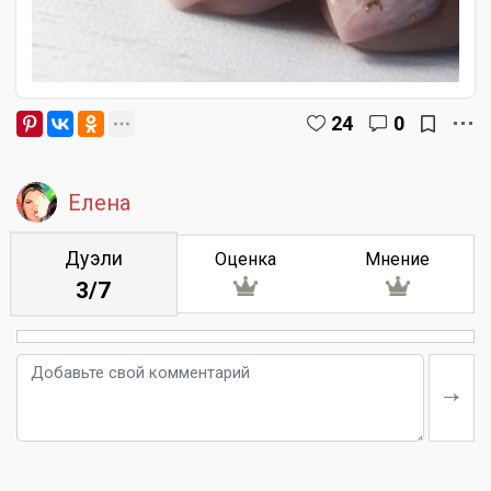
24
0
Елена
Дуэли
Оценка
Мнение
3/7