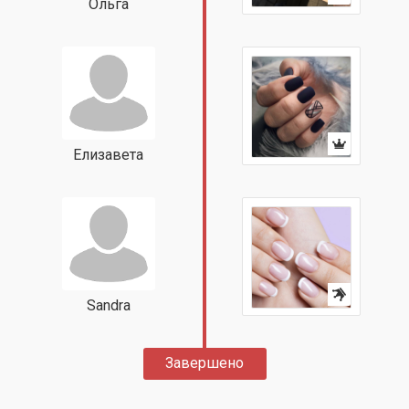
Ольга
Елизавета
Sandra
Завершено