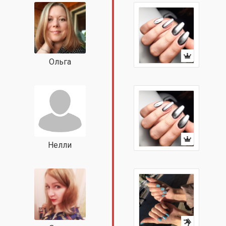
Ольга
Нелли