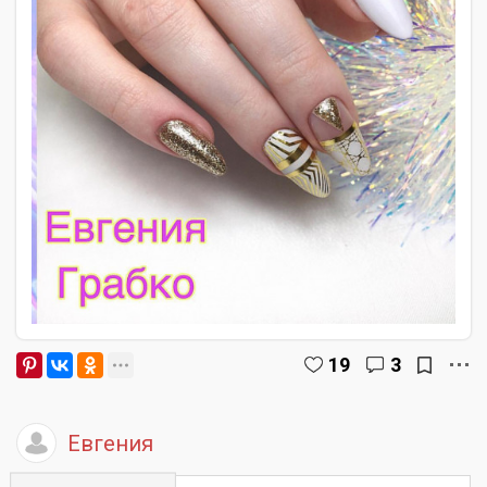
19
3
Евгения