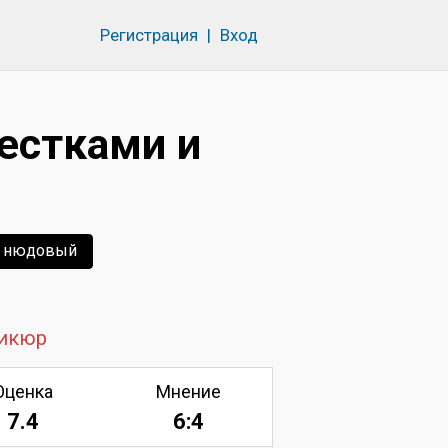
Регистрация
|
Вход
естками и
нюдовый
икюр
Оценка
Мнение
7.4
6:4