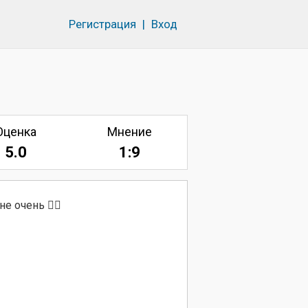
Регистрация
|
Вход
Оценка
Мнение
5.0
1:9
е очень 🤷‍♀️