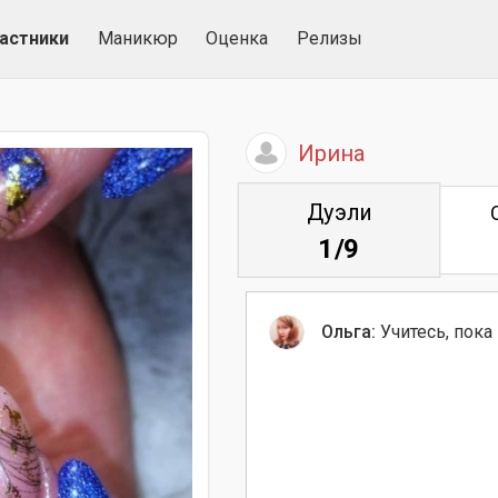
астники
Маникюр
Оценка
Релизы
Ирина
Дуэли
1/9
Ольга:
Учитесь, пока н