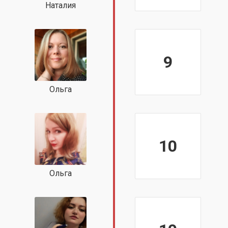
Наталия
9
Ольга
10
Ольга