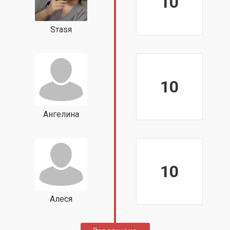
10
Sтаsя
10
Ангелина
10
Алеся