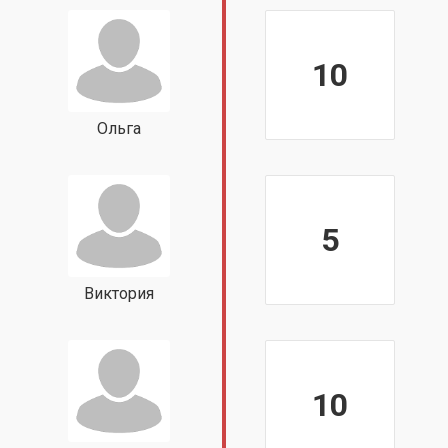
10
Ольга
5
Виктория
10