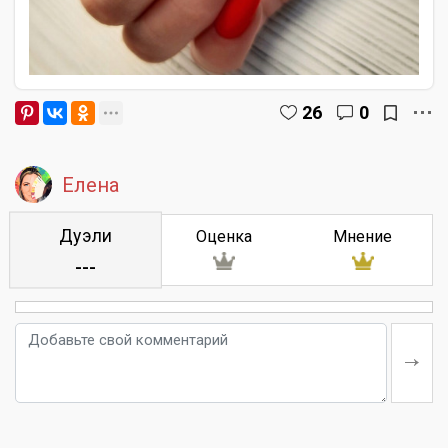
26
0
Елена
Дуэли
Оценка
Мнение
---