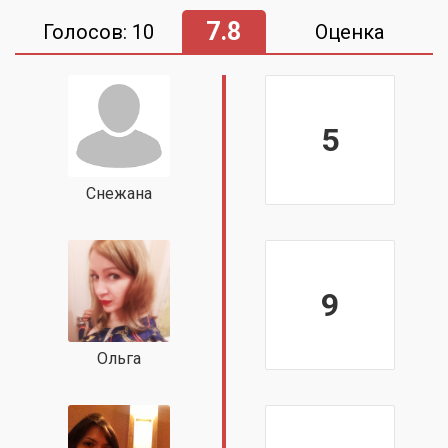
7.8
Голосов: 10
Оценка
5
Снежана
9
Ольга