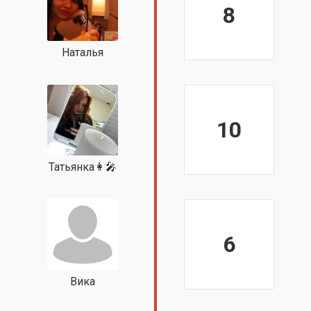
8
Наталья
10
Татьянка👩‍🎤
6
Вика