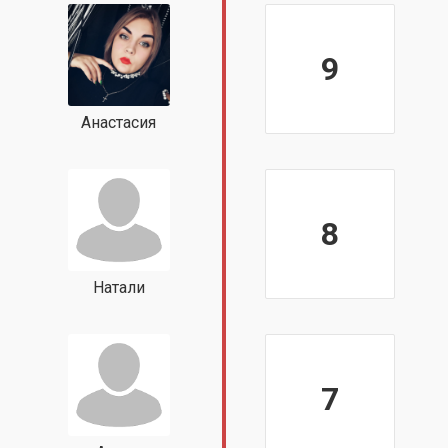
9
Анастасия
8
Натали
7