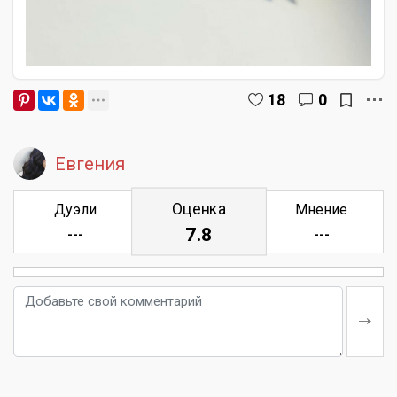
18
0
Евгения
Оценка
Дуэли
Мнение
7.8
---
---