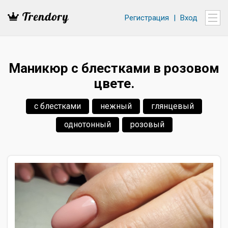
Регистрация
|
Вход
Маникюр с блестками в розовом
цвете.
с блестками
нежный
глянцевый
однотонный
розовый