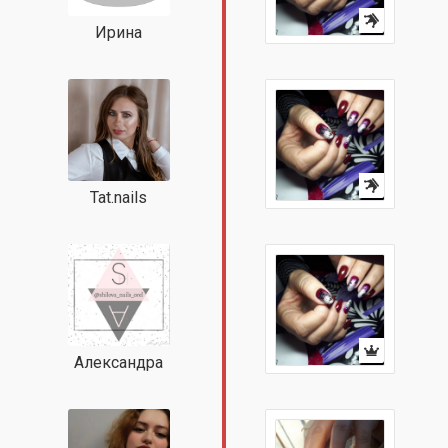
Ирина
Tat.nails
Александра