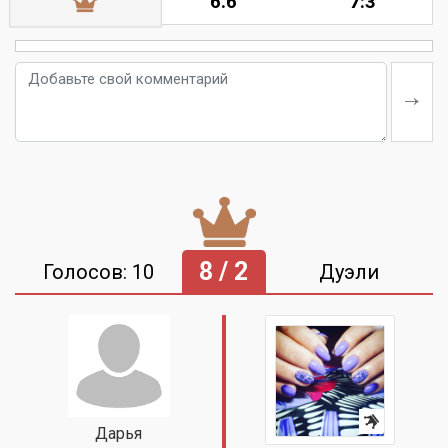
6.6
7:3
8 / 2
Голосов: 10
Дуэли
Дарья