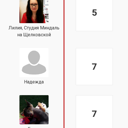
5
Лилия, Студия Миндаль
на Щелковской
7
Надежда
7