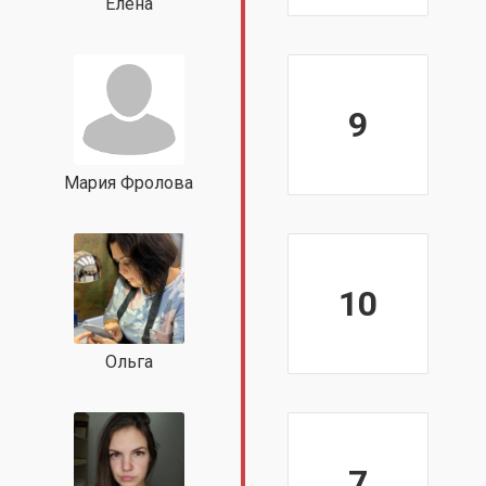
Елена
9
Мария Фролова
10
Ольга
7