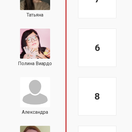
Татьяна
6
Полина Виардо
8
Александра