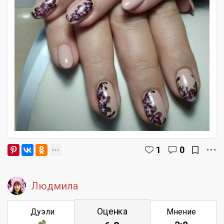
1
0
Людмила
Оценка
Дуэли
Мнение