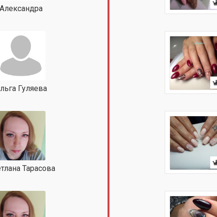
Александра
льга Гуляева
тлана Тарасова