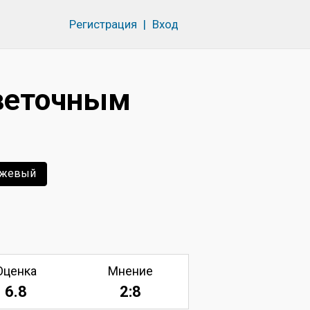
Регистрация
|
Вход
цветочным
ежевый
Оценка
Мнение
6.8
2:8