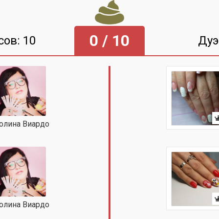
0 / 10
сов: 10
Дуэ
олина Виардо
олина Виардо