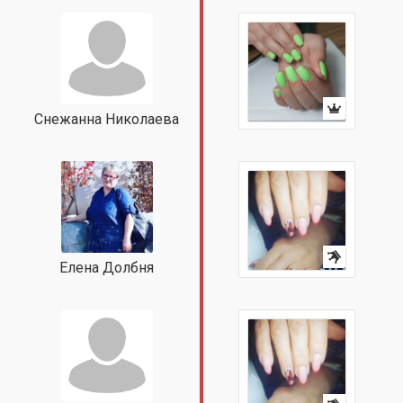
Снежанна Николаева
Елена Долбня