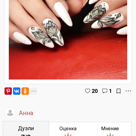
20
1
Анна
Дуэли
Оценка
Мнение