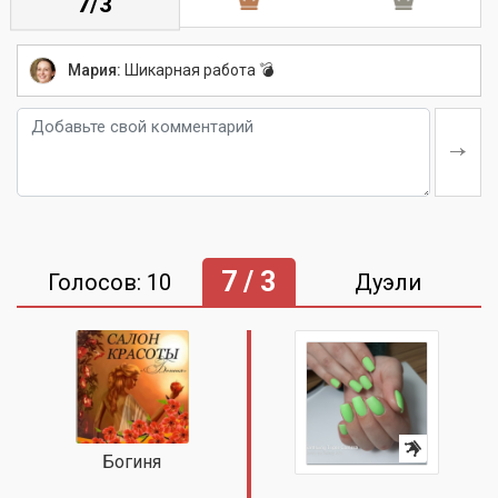
7/3
Мария:
Шикарная работа 💣
7 / 3
Голосов: 10
Дуэли
Богиня