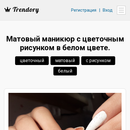
Регистрация
|
Вход
Матовый маникюр с цветочным
рисунком в белом цвете.
цветочный
матовый
с рисунком
белый