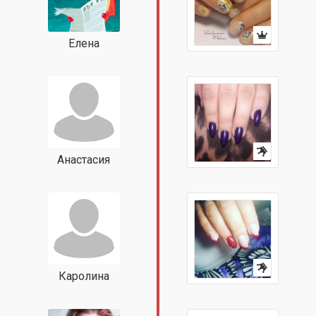
Елена
Анастасия
Каролина