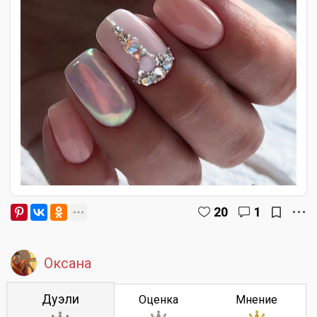
20
1
Оксана
Дуэли
Оценка
Мнение