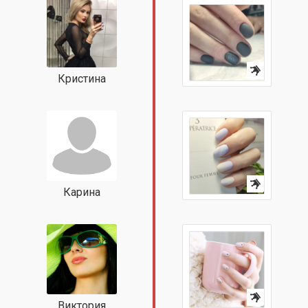
Кристина
Карина
Виктория