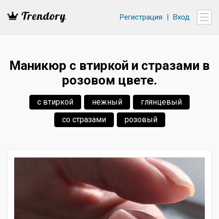
Регистрация
|
Вход
Маникюр с втиркой и стразами в
розовом цвете.
с втиркой
нежный
глянцевый
со стразами
розовый