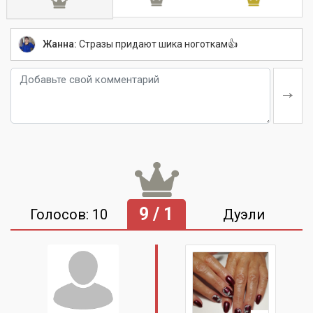
Жанна:
Стразы придают шика ноготкам👍
9 / 1
Голосов: 10
Дуэли