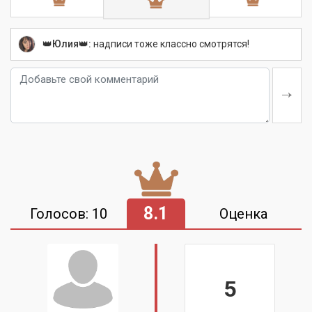
👑Юлия👑:
надписи тоже классно смотрятся!
8.1
Голосов: 10
Оценка
5