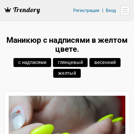
Регистрация
|
Вход
Маникюр с надписями в желтом
цвете.
с надписями
глянцевый
весенний
желтый