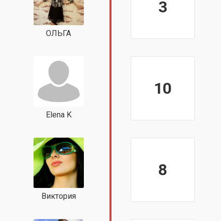
3
ОЛЬГА
10
Elena K
8
Виктория