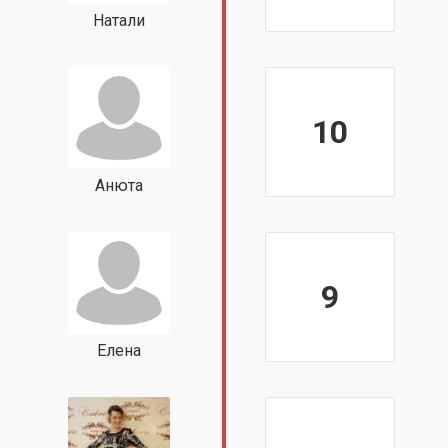
Натали
10
Анюта
9
Елена