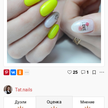
25
1
Tat.nails
Оценка
Дуэли
Мнение