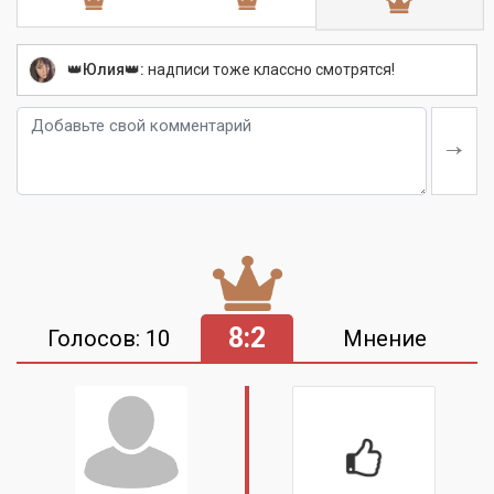
👑Юлия👑:
надписи тоже классно смотрятся!
8:2
Голосов: 10
Мнение