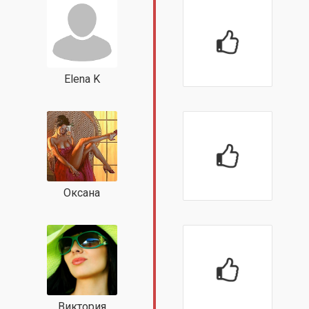
Elena K
Оксана
Виктория