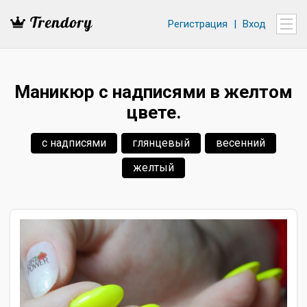
Регистрация
|
Вход
Маникюр с надписями в желтом
цвете.
с надписями
глянцевый
весенний
желтый