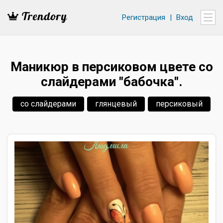
Регистрация
|
Вход
Маникюр в персиковом цвете со
слайдерами "бабочка".
со слайдерами
глянцевый
персиковый