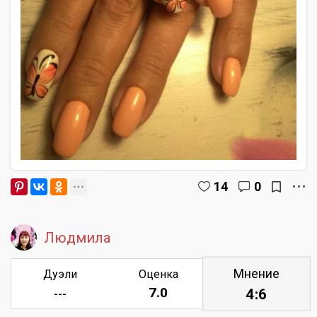
14
0
Людмила
Мнение
Дуэли
Оценка
7.0
4:6
---