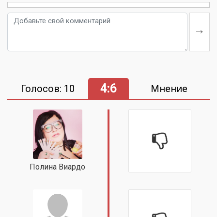
4:6
Голосов: 10
Мнение
Полина Виардо