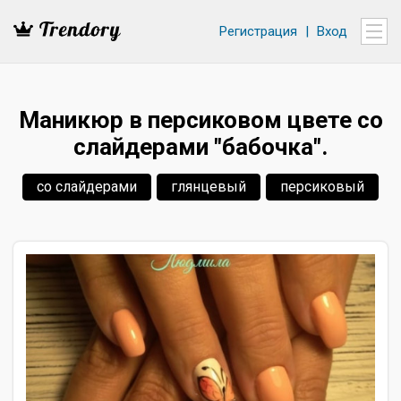
Регистрация
|
Вход
Маникюр в персиковом цвете со
слайдерами "бабочка".
со слайдерами
глянцевый
персиковый