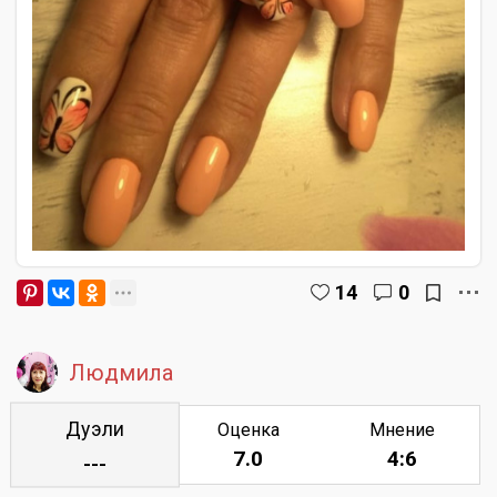
14
0
Людмила
Дуэли
Оценка
Мнение
7.0
4:6
---