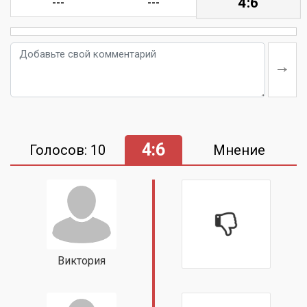
4:6
---
---
4:6
Голосов: 10
Мнение
Виктория