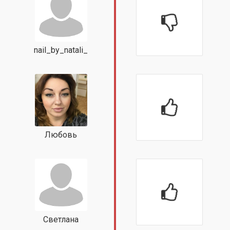
nail_by_natali_
Любовь
Светлана