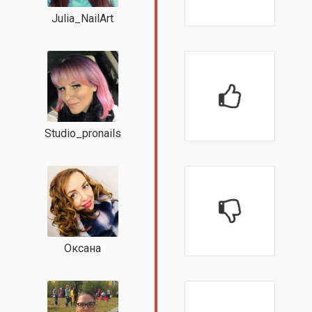
Julia_NailArt
Studio_pronails
Оксана