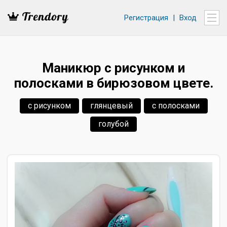
Регистрация
|
Вход
Маникюр с рисунком и
полосками в бирюзовом цвете.
с рисунком
глянцевый
с полосками
голубой