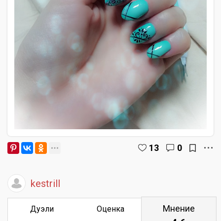
13
0
kestrill
Мнение
Дуэли
Оценка