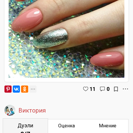
11
0
Виктория
Дуэли
Оценка
Мнение