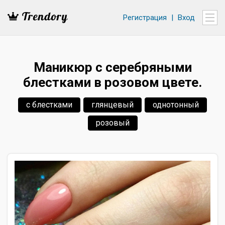
Регистрация
|
Вход
Маникюр с серебряными
блестками в розовом цвете.
с блестками
глянцевый
однотонный
розовый