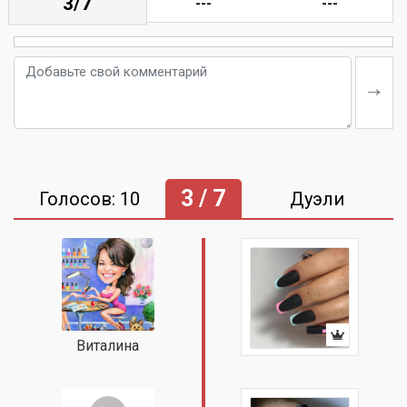
3/7
---
---
3 / 7
Голосов: 10
Дуэли
Виталина