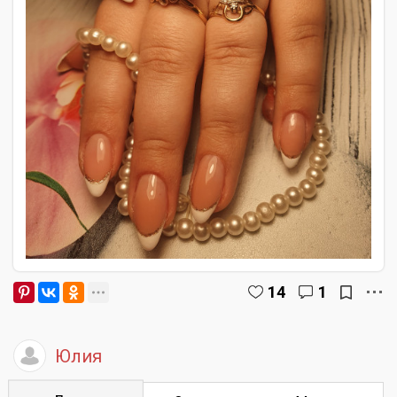
14
1
Юлия