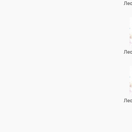
Лео
Лео
Лео