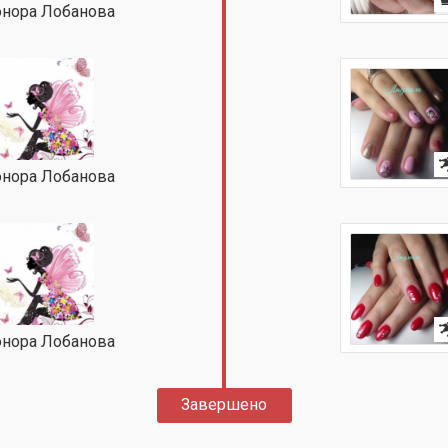
нора Лобанова
нора Лобанова
нора Лобанова
Завершено