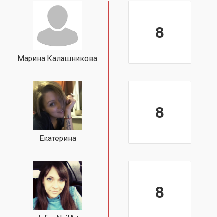
8
Марина Калашникова
8
Екатерина
8