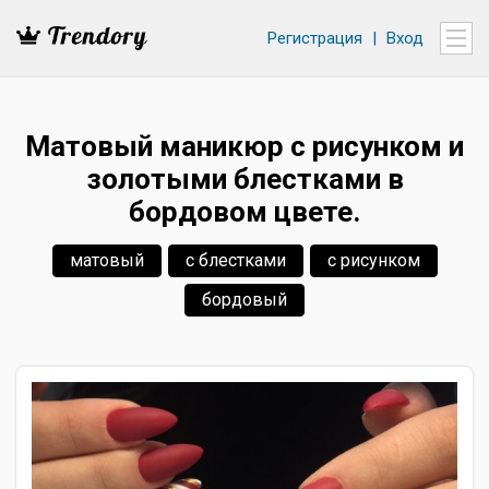
Регистрация
|
Вход
Матовый маникюр с рисунком и
золотыми блестками в
бордовом цвете.
матовый
с блестками
с рисунком
бордовый