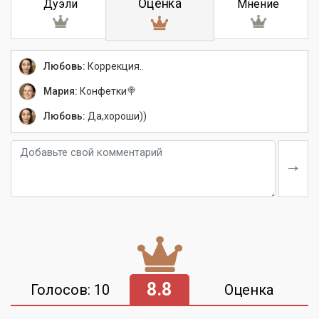
Оценка
Дуэли
Мнение
Любовь:
Коррекция..
Мария:
Конфетки🍭
Любовь:
Да,хороши))
8.8
Голосов: 10
Оценка