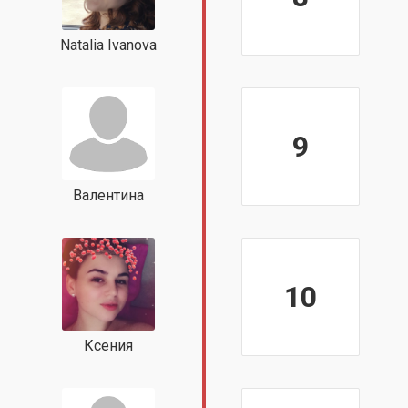
Natalia Ivanova
9
Валентина
10
Ксения