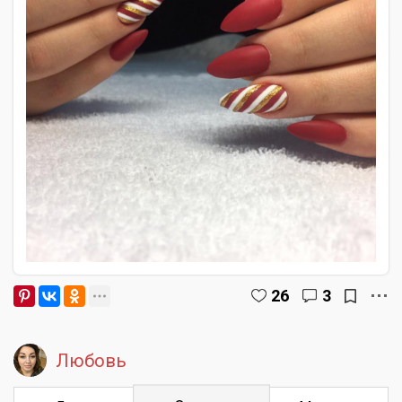
26
3
Любовь