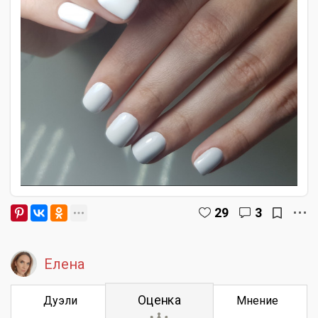
29
3
Елена
Оценка
Дуэли
Мнение