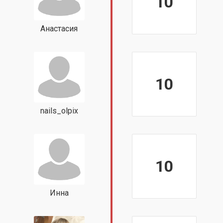
10
Анастасия
10
nails_olpix
10
Инна