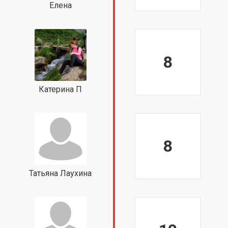
Елена
8
Катерина П
8
Татьяна Лаухина