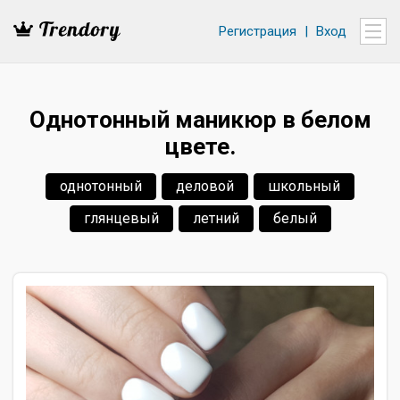
Регистрация
|
Вход
Однотонный маникюр в белом
цвете.
однотонный
деловой
школьный
глянцевый
летний
белый