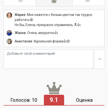
---
---
Мария:
Мне кажется с белым цветом так трудно
работать🤪
Но Вы, Елена, прекрасно справились 🔝👍
Жанна:
Очень аккуратно👍
Анастасия:
Идеальная форма👍😍
9.1
Голосов: 10
Оценка