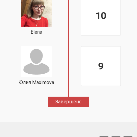
10
Elena
9
Юлия Maximova
Завершено