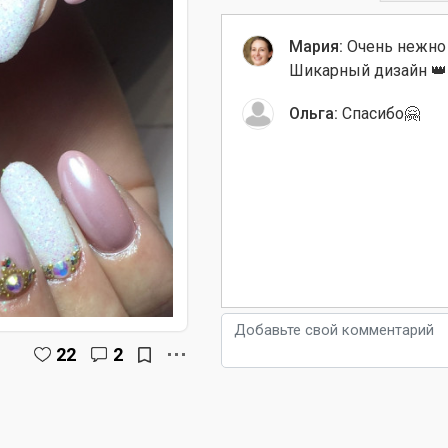
Мария:
Очень нежно
Шикарный дизайн 👑
Ольга:
Спасибо🤗
22
2