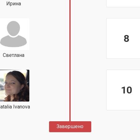
Ирина
8
Светлана
10
atalia Ivanova
Завершено