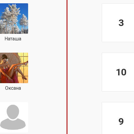
3
Наташа
10
Оксана
9