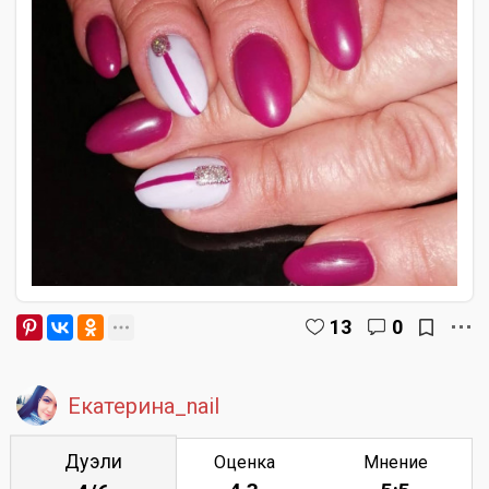
13
0
Екатерина_nail
Дуэли
Оценка
Мнение