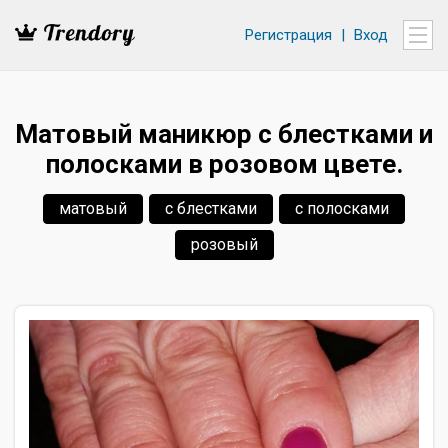
Регистрация
|
Вход
Матовый маникюр с блестками и
полосками в розовом цвете.
матовый
с блестками
с полосками
розовый