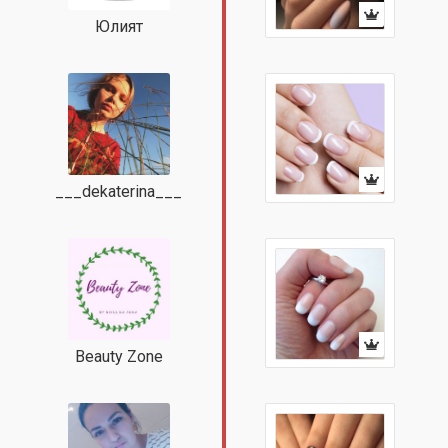
Юлият
___dekaterina___
Beauty Zone