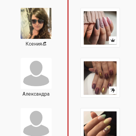
Ксения👒
Александра