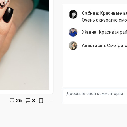
Сабина:
Красивые ве
Очень аккуратно смо
Жанна:
Красивая раб
Анастасия:
Смотритс
26
3