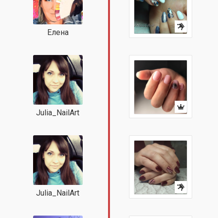
Елена
Julia_NailArt
Julia_NailArt