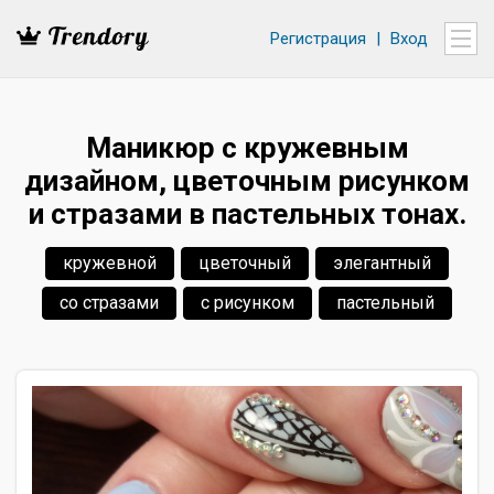
Регистрация
|
Вход
Маникюр с кружевным
дизайном, цветочным рисунком
и стразами в пастельных тонах.
кружевной
цветочный
элегантный
со стразами
с рисунком
пастельный