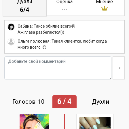
Дуэли
Оценка
Мнение
6/4
---
Сабина:
Такое обилие всего🤪
Аж глаза разбегаются!))
Ольга полковая:
Такая клиентка, любит когда
много всего. 😊
6 / 4
Голосов: 10
Дуэли