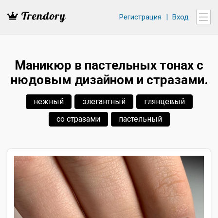
Регистрация
|
Вход
Маникюр в пастельных тонах с
нюдовым дизайном и стразами.
нежный
элегантный
глянцевый
со стразами
пастельный