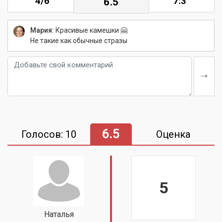
4/6
7:3
6.5
Мария:
Красивые камешки 🤗
Не такие как обычные стразы
6.5
Голосов: 10
Оценка
5
Наталья