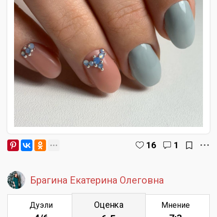
16
1
Брагина Екатерина Олеговна
Оценка
Дуэли
Мнение