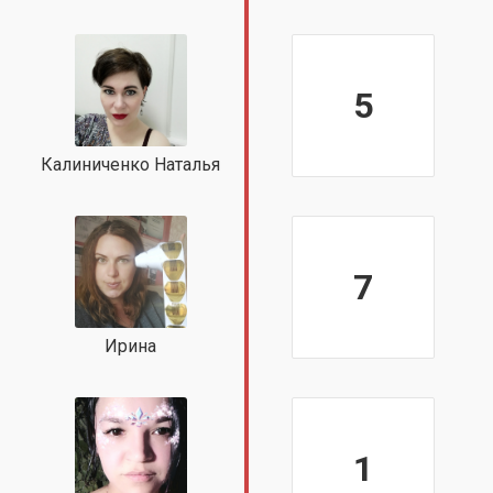
5
Калиниченко Наталья
7
Ирина
1