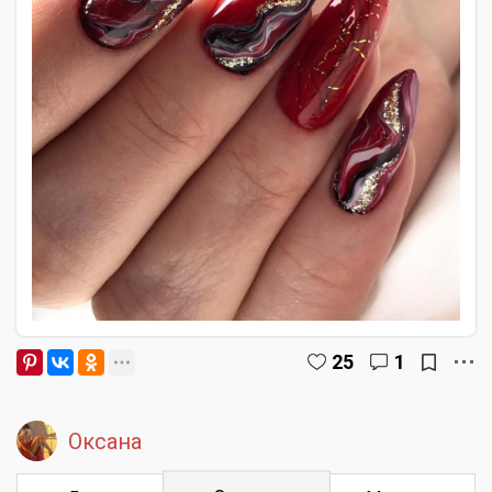
25
1
Оксана