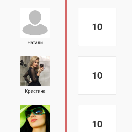
10
Натали
10
Кристина
10