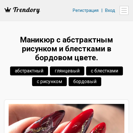
Регистрация
|
Вход
Маникюр с абстрактным
рисунком и блестками в
бордовом цвете.
абстрактный
глянцевый
с блестками
с рисунком
бордовый