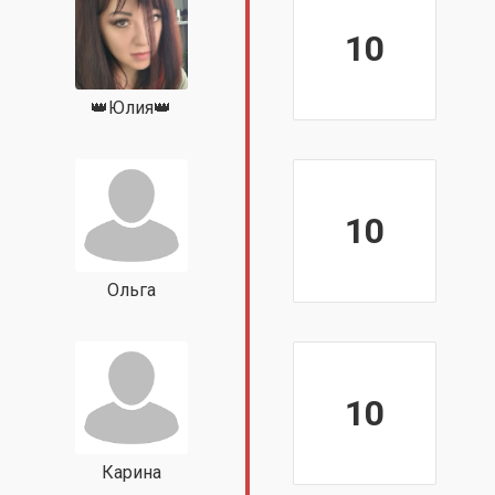
10
👑Юлия👑
10
Ольга
10
Карина