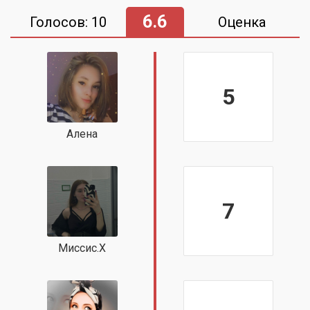
6.6
Голосов: 10
Оценка
5
Алена
7
Миссис.Х