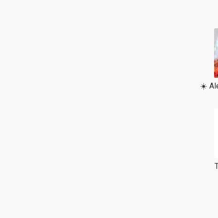
☀️ Al
T