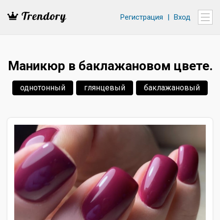
Регистрация
|
Вход
Маникюр в баклажановом цвете.
однотонный
глянцевый
баклажановый