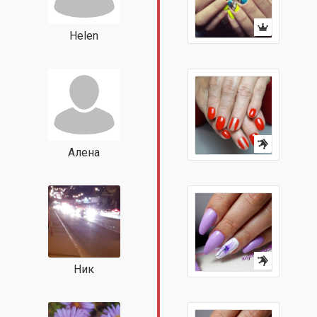
Helen
Алена
Ник