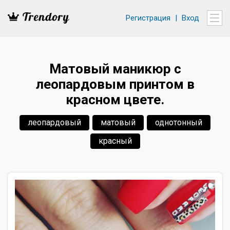
Регистрация
|
Вход
Матовый маникюр с
леопардовым принтом в
красном цвете.
леопардовый
матовый
однотонный
красный