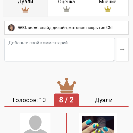
Дуэли
Оценка
Мнение
👑Юлия👑:
слайд дизайн, матовое покрытие CNI
8 / 2
Голосов: 10
Дуэли