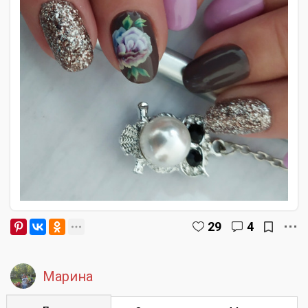
29
4
Марина