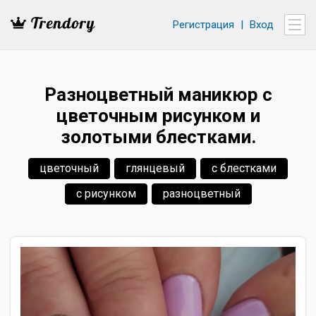
Регистрация
|
Вход
Разноцветный маникюр с
цветочным рисунком и
золотыми блестками.
цветочный
глянцевый
с блестками
с рисунком
разноцветный