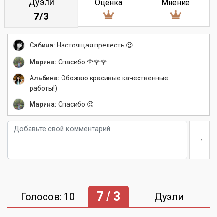
Дуэли
Оценка
Мнение
7/3
Сабина:
Настоящая прелесть 😍
Марина:
Спасибо 🌹🌹🌹
Альбина:
Обожаю красивые качественные
работы!)
Марина:
Спасибо 😉
7 / 3
Голосов: 10
Дуэли