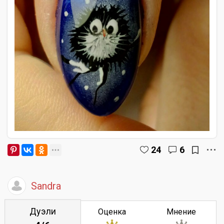
24
6
Sandra
Дуэли
Оценка
Мнение