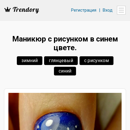
Регистрация
|
Вход
Маникюр с рисунком в синем
цвете.
зимний
глянцевый
с рисунком
синий