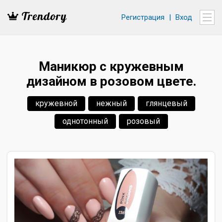
Регистрация
|
Вход
Маникюр с кружевным
дизайном в розовом цвете.
кружевной
нежный
глянцевый
однотонный
розовый