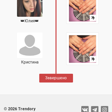
👑Юлия👑
Кристина
Завершено
© 2026 Trendory