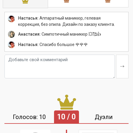
Настасья:
Аппаратный маникюр, гелевая
коррекция, без опила. Дизайн по заказу клиента.
Анастасия:
Симпотичный маникюр 💥🥰👍
Настасья:
Спасибо большое 🌹🌹🌹
10 / 0
Голосов: 10
Дуэли