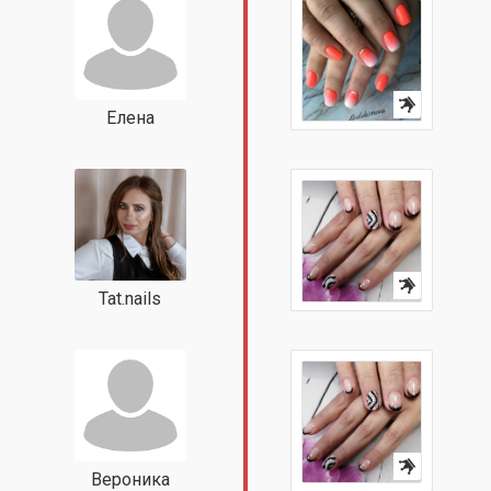
Елена
Tat.nails
Вероника