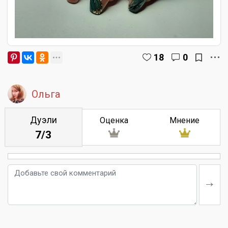
18
0
Ольга
Дуэли
Оценка
Мнение
7/3