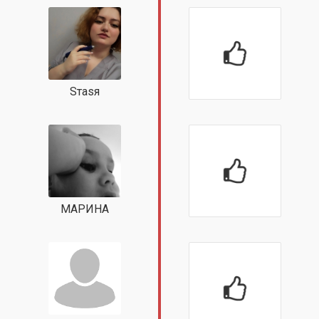
Sтаsя
МАРИНА