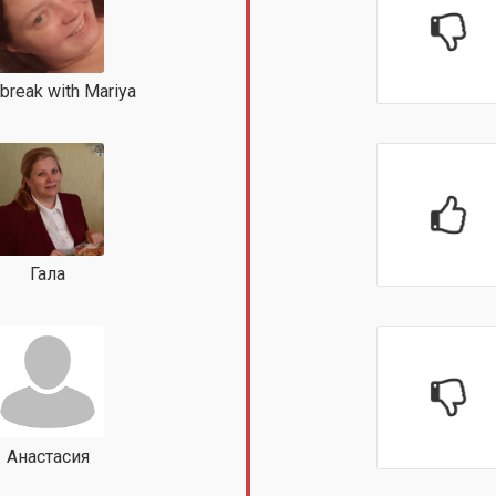
break with Mariya
Гала
Анастасия