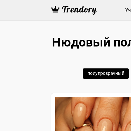
Уч
Нюдовый пол
полупрозрачный