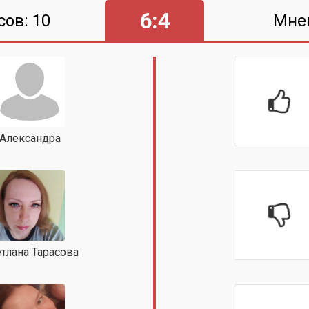
6:4
сов: 10
Мне
Александра
тлана Тарасова