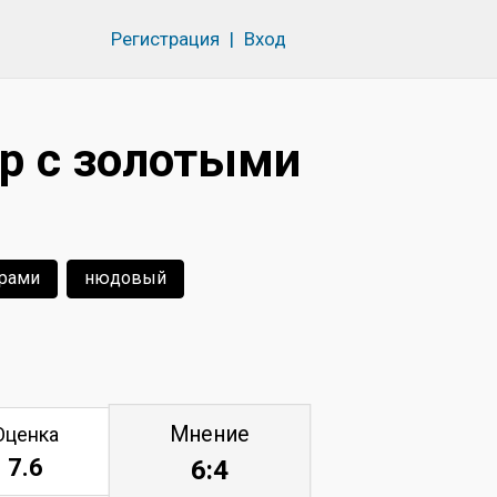
Регистрация
|
Вход
р с золотыми
ерами
нюдовый
Мнение
Оценка
7.6
6:4