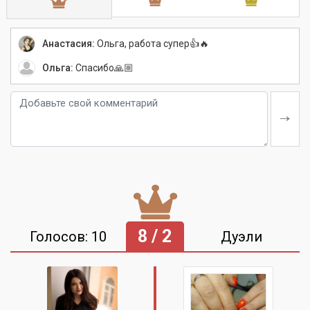
Анастасия:
Ольга, работа супер👍🔥
Ольга:
Спасибо🙏🏼
8 / 2
Голосов: 10
Дуэли