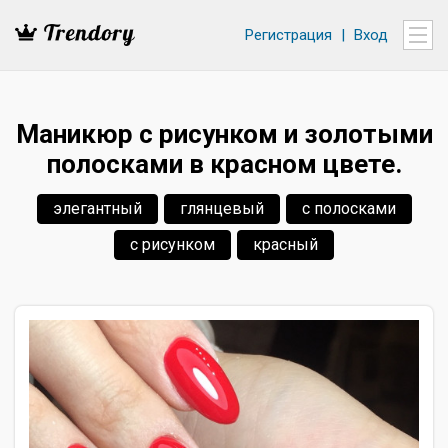
Регистрация
|
Вход
Маникюр с рисунком и золотыми
полосками в красном цвете.
элегантный
глянцевый
с полосками
с рисунком
красный