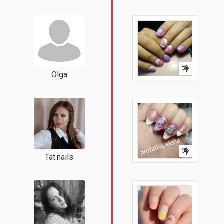
Olga
Tat.nails