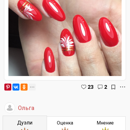
23
2
Ольга
Дуэли
Оценка
Мнение