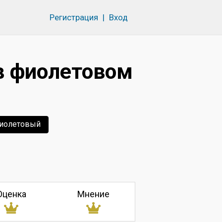
Регистрация
|
Вход
в фиолетовом
иолетовый
Оценка
Мнение