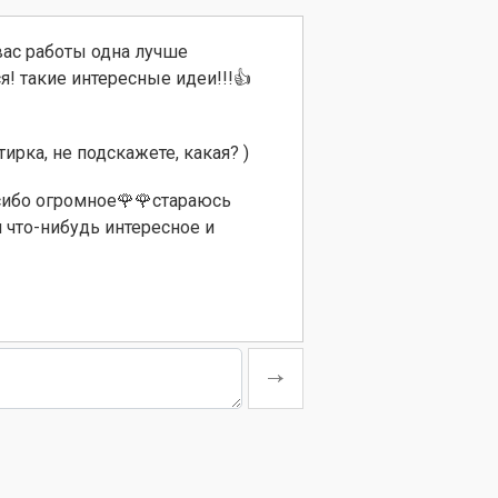
вас работы одна лучше
ся! такие интересные идеи!!!👍
ирка, не подскажете, какая? )
сибо огромное🌹🌹стараюсь
 что-нибудь интересное и