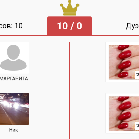
10 / 0
сов: 10
Дуэ
МАРГАРИТА
Ник