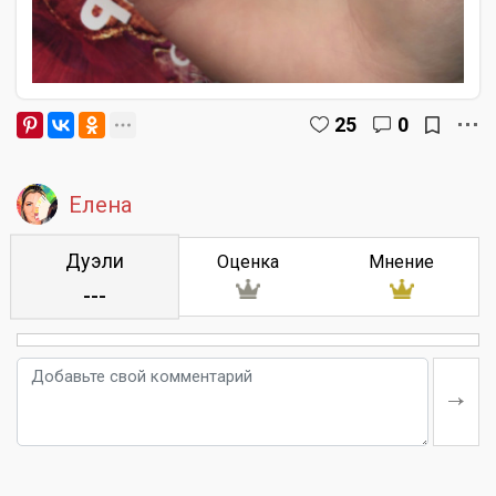
25
0
Елена
Дуэли
Оценка
Мнение
---