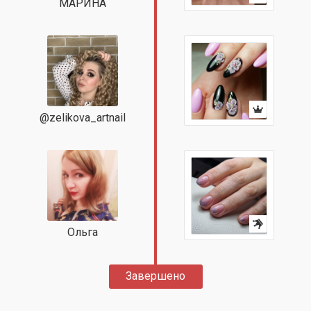
МАРИНА
@zelikova_artnail
Ольга
Завершено