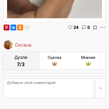
24
0
Оксана
Дуэли
Оценка
Мнение
7/3