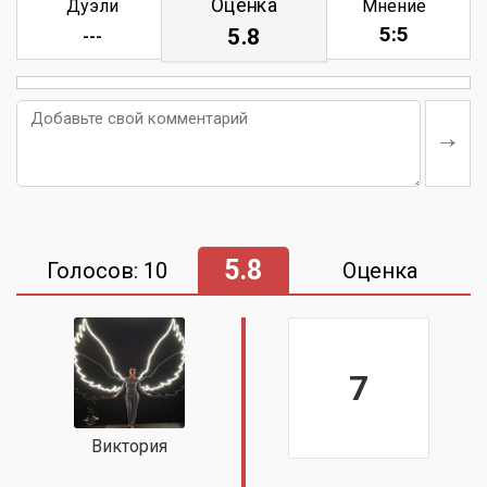
Оценка
Дуэли
Мнение
5:5
5.8
---
5.8
Голосов: 10
Оценка
7
Виктория