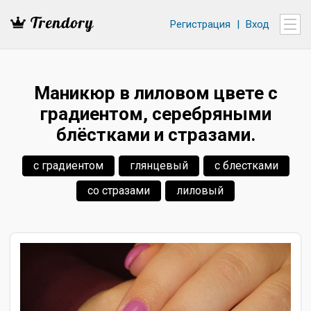
Регистрация
|
Вход
Маникюр в лиловом цвете с
градиентом, серебряными
блёстками и стразами.
с градиентом
глянцевый
с блестками
со стразами
лиловый