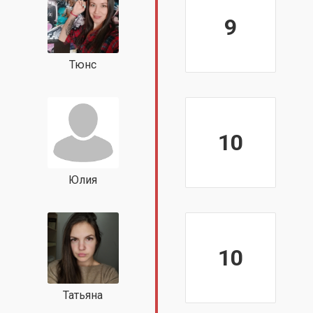
9
Тюнс
10
Юлия
10
Татьяна