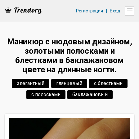
Регистрация
|
Вход
Маникюр с нюдовым дизайном,
золотыми полосками и
блестками в баклажановом
цвете на длинные ногти.
элегантный
глянцевый
с блестками
с полосками
баклажановый