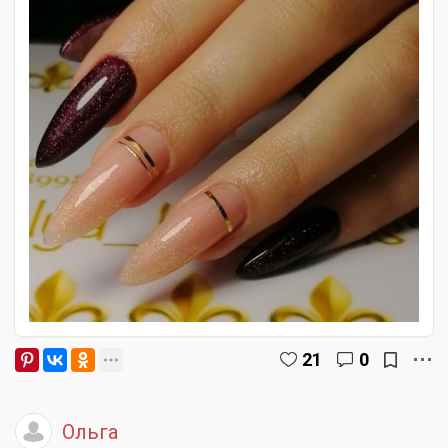
21
0
Ольга