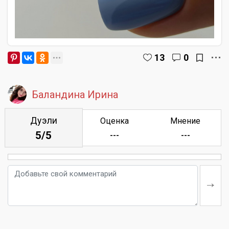
13
0
Баландина Ирина
Дуэли
Оценка
Мнение
5/5
---
---