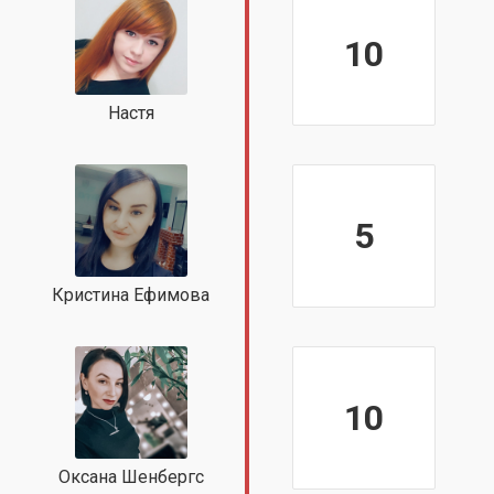
10
Настя
5
Кристина Ефимова
10
Оксана Шенбергс