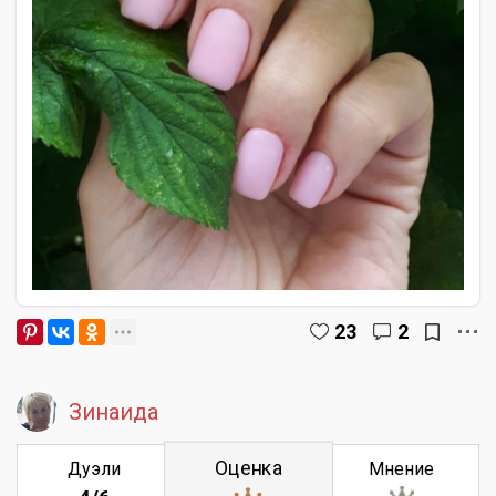
23
2
Зинаида
Оценка
Дуэли
Мнение