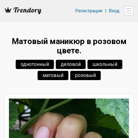
Регистрация
|
Вход
Матовый маникюр в розовом
цвете.
однотонный
деловой
школьный
матовый
розовый