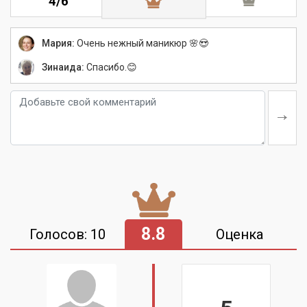
4/6
Мария:
Очень нежный маникюр 🌸😍
Зинаида:
Спасибо.😊
8.8
Голосов: 10
Оценка