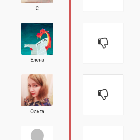
С
Елена
Ольга