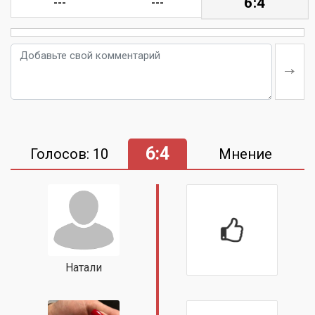
6:4
---
---
6:4
Голосов: 10
Мнение
Натали