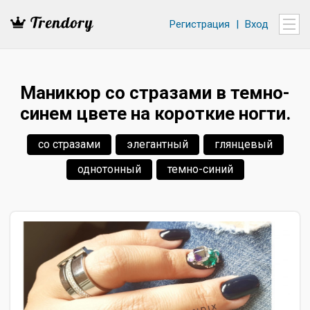
Регистрация
|
Вход
Маникюр со стразами в темно-
синем цвете на короткие ногти.
со стразами
элегантный
глянцевый
однотонный
темно-синий