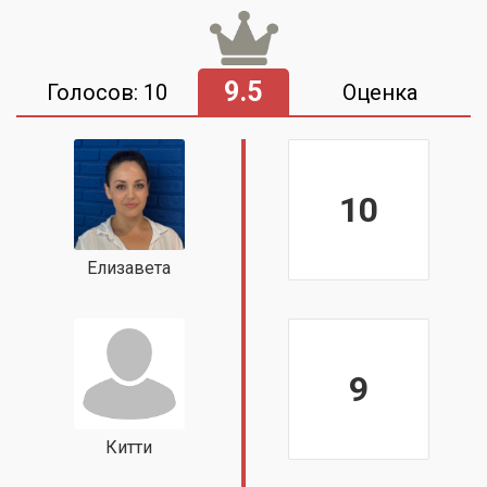
9.5
Голосов: 10
Оценка
10
Елизавета
9
Китти