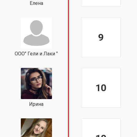
Елена
9
ООО" Гели и Лаки "
10
Ирина