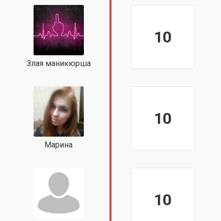
10
Злая маникюрша
10
Марина
10