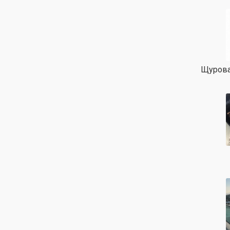
Щурова