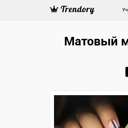
Уч
Матовый м