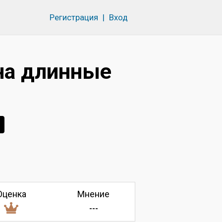
Регистрация
|
Вход
на длинные
Оценка
Мнение
---