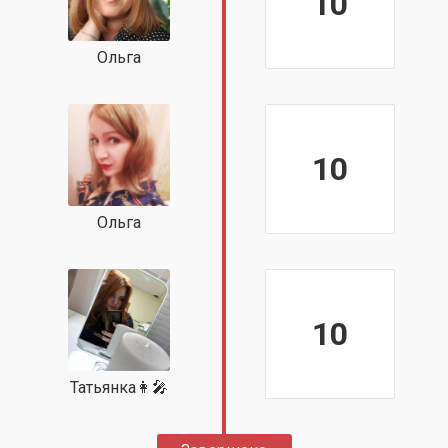
10
Ольга
10
Ольга
10
Татьянка👩‍🎤