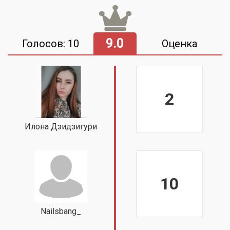
9.0
Голосов: 10
Оценка
2
Илона Дзидзигури
10
Nailsbang_